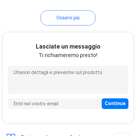
Osservi più
Lasciate un messaggio
Ti richiameremo presto!