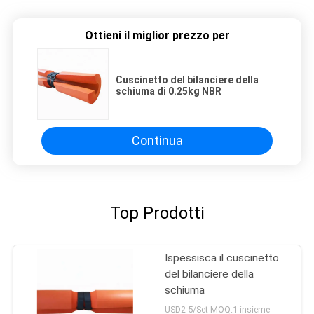
Ottieni il miglior prezzo per
Cuscinetto del bilanciere della
schiuma di 0.25kg NBR
Continua
Top Prodotti
Ispessisca il cuscinetto
del bilanciere della
schiuma
USD2-5/Set MOQ:1 insieme