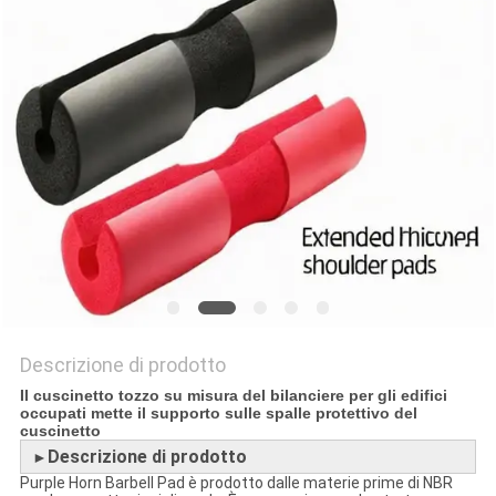
SITO
PRIVACY
POLICY
Descrizione di prodotto
Il cuscinetto tozzo su misura del bilanciere per gli edifici
occupati mette il supporto sulle spalle protettivo del
cuscinetto
Descrizione di prodotto
►
Purple Horn Barbell Pad è prodotto dalle materie prime di NBR