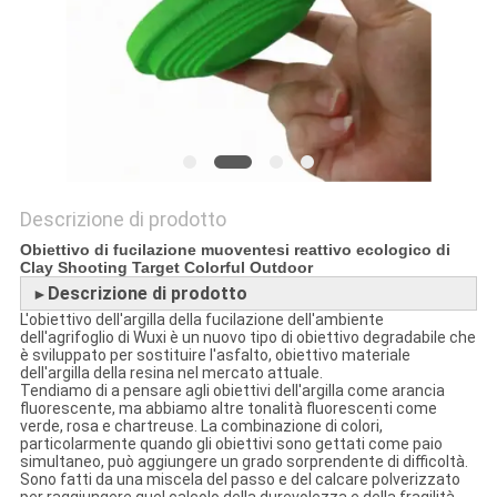
SITO
PRIVACY
POLICY
Descrizione di prodotto
Obiettivo di fucilazione muoventesi reattivo ecologico di
Clay Shooting Target Colorful Outdoor
Descrizione di prodotto
►
L'obiettivo dell'argilla della fucilazione dell'ambiente
dell'agrifoglio di Wuxi è un nuovo tipo di obiettivo degradabile che
è sviluppato per sostituire l'asfalto, obiettivo materiale
dell'argilla della resina nel mercato attuale.
Tendiamo di a pensare agli obiettivi dell'argilla come arancia
fluorescente, ma abbiamo altre tonalità fluorescenti come
verde, rosa e chartreuse. La combinazione di colori,
particolarmente quando gli obiettivi sono gettati come paio
simultaneo, può aggiungere un grado sorprendente di difficoltà.
Sono fatti da una miscela del passo e del calcare polverizzato