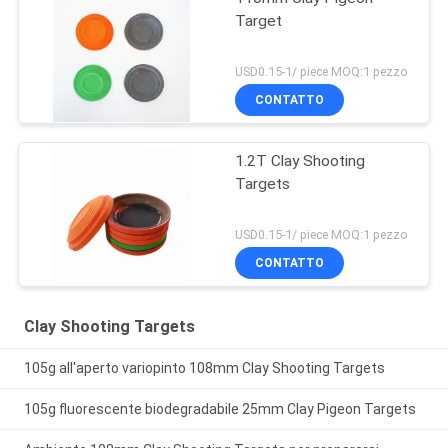
Target
USD0.15-1/ piece MOQ:1 pezzo
CONTATTO
1.2T Clay Shooting
Targets
USD0.15-1/ piece MOQ:1 pezzo
CONTATTO
Clay Shooting Targets
105g all'aperto variopinto 108mm Clay Shooting Targets
105g fluorescente biodegradabile 25mm Clay Pigeon Targets