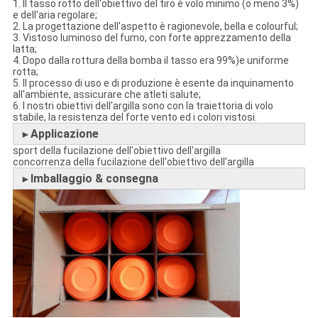
1. Il tasso rotto dell'obiettivo del tiro è volo minimo (o meno 3%)
e dell'aria regolare;
2. La progettazione dell'aspetto è ragionevole, bella e colourful;
3. Vistoso luminoso del fumo, con forte apprezzamento della
latta;
4. Dopo dalla rottura della bomba il tasso era 99%)e uniforme
rotta;
5. Il processo di uso e di produzione è esente da inquinamento
all'ambiente, assicurare che atleti salute;
6. I nostri obiettivi dell'argilla sono con la traiettoria di volo
stabile, la resistenza del forte vento ed i colori vistosi.
Applicazione
►
sport della fucilazione dell'obiettivo dell'argilla
concorrenza della fucilazione dell'obiettivo dell'argilla
Imballaggio & consegna
►