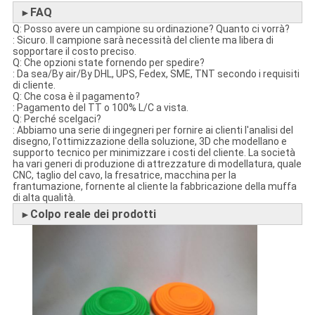
FAQ
►
Q: Posso avere un campione su ordinazione? Quanto ci vorrà?
: Sicuro. Il campione sarà necessità del cliente ma libera di
sopportare il costo preciso.
Q: Che opzioni state fornendo per spedire?
: Da sea/By air/By DHL, UPS, Fedex, SME, TNT secondo i requisiti
di cliente.
Q: Che cosa è il pagamento?
: Pagamento del TT o 100% L/C a vista.
Q: Perché scelgaci?
: Abbiamo una serie di ingegneri per fornire ai clienti l'analisi del
disegno, l'ottimizzazione della soluzione, 3D che modellano e
supporto tecnico per minimizzare i costi del cliente. La società
ha vari generi di produzione di attrezzature di modellatura, quale
CNC, taglio del cavo, la fresatrice, macchina per la
frantumazione, fornente al cliente la fabbricazione della muffa
di alta qualità.
Colpo reale dei prodotti
►