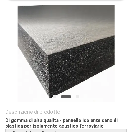
SITO
PRIVACY
POLICY
Descrizione di prodotto
Di gomma di alta qualità - pannello isolante sano di
plastica per isolamento acustico ferroviario