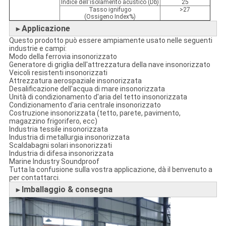
Indice dell'isolamento acustico (Db)
25
Tasso ignifugo
>27
(Ossigeno Index%)
Applicazione
►
Questo prodotto può essere ampiamente usato nelle seguenti
industrie e campi:
Modo della ferrovia insonorizzato
Generatore di griglia dell'attrezzatura della nave insonorizzato
Veicoli resistenti insonorizzati
Attrezzatura aerospaziale insonorizzata
Desalificazione dell'acqua di mare insonorizzata
Unità di condizionamento d'aria del tetto insonorizzata
Condizionamento d'aria centrale insonorizzato
Costruzione insonorizzata (tetto, parete, pavimento,
magazzino frigorifero, ecc)
Industria tessile insonorizzata
Industria di metallurgia insonorizzata
Scaldabagni solari insonorizzati
Industria di difesa insonorizzata
Marine Industry Soundproof
Tutta la confusione sulla vostra applicazione, dà il benvenuto a
per contattarci.
Imballaggio & consegna
►