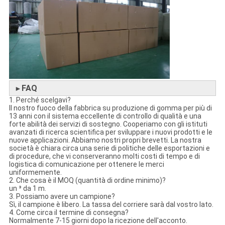
FAQ
►
1. Perché scelgavi?
Il nostro fuoco della fabbrica su produzione di gomma per più di
13 anni con il sistema eccellente di controllo di qualità e una
forte abilità dei servizi di sostegno. Cooperiamo con gli istituti
avanzati di ricerca scientifica per sviluppare i nuovi prodotti e le
nuove applicazioni. Abbiamo nostri propri brevetti. La nostra
società è chiara circa una serie di politiche delle esportazioni e
di procedure, che vi conserveranno molti costi di tempo e di
logistica di comunicazione per ottenere le merci
uniformemente.
2. Che cosa è il MOQ (quantità di ordine minimo)?
un ³ da 1 m.
3. Possiamo avere un campione?
Sì, il campione è libero. La tassa del corriere sarà dal vostro lato.
4. Come circa il termine di consegna?
Normalmente 7-15 giorni dopo la ricezione dell'acconto.