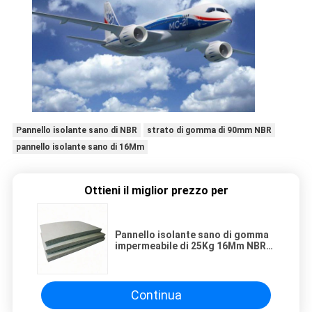
Pannello isolante sano di NBR
strato di gomma di 90mm NBR
pannello isolante sano di 16Mm
Ottieni il miglior prezzo per
Pannello isolante sano di gomma
impermeabile di 25Kg 16Mm NBR
per i materiali ferroviari e da
costruzione
Continua