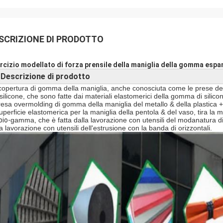
SCRIZIONE DI PRODOTTO
rcizio modellato di forza prensile della maniglia della gomma espa
Descrizione di prodotto
►
copertura di gomma della maniglia, anche conosciuta come
le prese del
 silicone, che sono fatte dai materiali elastomerici della gomma di silic
resa overmolding di gomma della maniglia del metallo & della plastica +
uperficie elastomerica per la maniglia della pentola & del vaso, tira la m
io-
gamma, che è fatta dalla lavorazione con utensili del modanatura di
a lavorazione con utensili dell'estrusione con la banda di orizzontali.