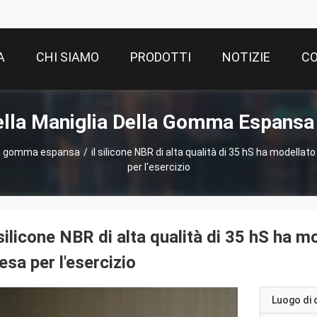
A
CHI SIAMO
PRODOTTI
NOTIZIE
CO
ella Maniglia Della Gomma Espansa 
lla gomma espansa
/
il silicone NBR di alta qualità di 35 hS ha modella
per l'esercizio
 silicone NBR di alta qualità di 35 hS ha 
esa per l'esercizio
Luogo di 