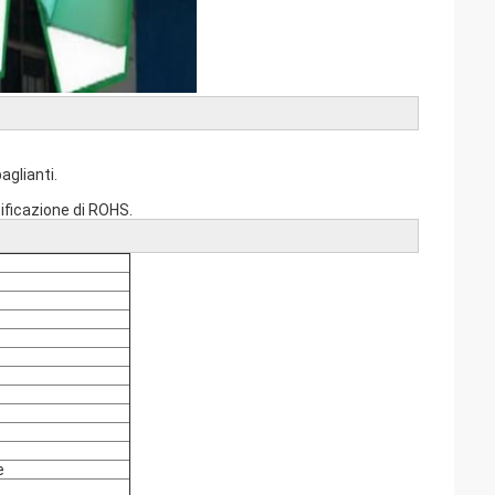
aglianti.
ificazione di ROHS.
e