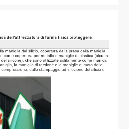
nsa dell'attrezzatura di forma fisica proteggere
la maniglia del silicio, copertura della presa della maniglia
one come copertura per metallo o maniglie di plastica (alcuna
 del silicone), che sono utilizzate solitamente come manica
aniglia, la maniglia di torsione e le maniglie di moto della
 compressione, dallo stampaggio ad iniezione del silicio e