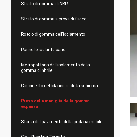
Strato di gomma di NBR
Strato di gomma a prova di fuoco
Rotolo di gomma dell'isolamento
Pannello isolante sano
Metropolitana dell'isolamento della
gomma di nitrile
Cuscinetto del bilanciere della schiuma
Presa della maniglia della gomma
espansa
Stuoia del pavimento della pedana mobile