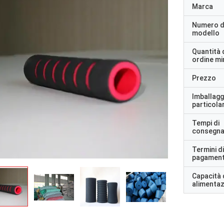
Marca
Numero d
modello
Quantità 
ordine m
Prezzo
Imballagg
particolar
Tempi di
consegn
Termini di
pagamen
Capacità 
alimenta