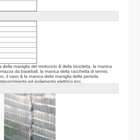
della maniglia del motociclo & della bicicletta, la manica
a mazza da baseball, la manica della racchetta di tennis,
o, il vaso & la manica della maniglia della pentola.
ntiscorrimento ed isolamento elettrico ecc.