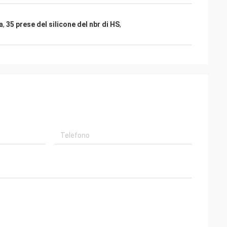
a
,
35 prese del silicone del nbr di HS
,