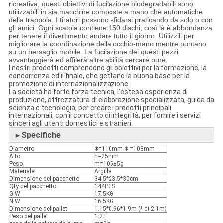
ricreativa, questi obiettivi di fucilazione biodegradabili sono
utilizzabili in sia macchine composte a mano che automatiche
della trappola. I tiratori possono sfidarsi praticando da solo o con
gli amici. Ogni scatola contiene 150 dischi, così là è abbondanza
per tenere il divertimento andare tutto il giorno. Utilizzili per
migliorare la coordinazione della occhio-mano mentre puntano
su un bersaglio mobile. La fucilazione dei questi pezzi
avvantaggierà ed affilerà altre abilità cercare pure.
I nostri prodotti comprendono gli obiettivi per la formazione, la
concorrenza ed il finale, che gettano la buona base per la
promozione di internazionalizzazione.
La società ha forte forza tecnica, l'estesa esperienza di
produzione, attrezzatura di elaborazione specializzata, guida da
scienza e tecnologia, per creare i prodotti principali
internazionali, con il concetto di integrità, per fornire i servizi
sinceri agli utenti domestici e stranieri.
Specifiche
►
Diametro
Φ=110mm Φ =108mm
Alto
h=25mm
Peso
m=105±5g
Materiale
Argilla
Dimensione del pacchetto
34.5*23.5*30cm
Qty del pacchetto
144PCS
G.W
17.5KG
N.W
16.5KG
Dimensione del pallet
1.15*0.96*1.9m (³ di 2.1m)
Peso del pallet
1.2T