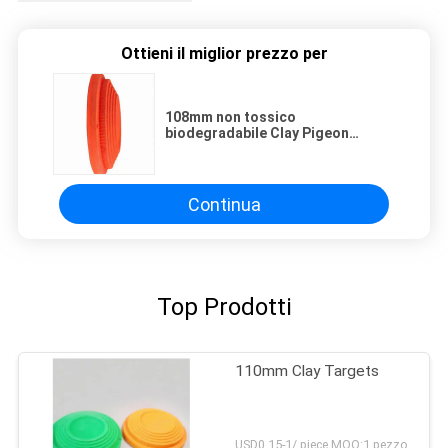
Ottieni il miglior prezzo per
108mm non tossico
biodegradabile Clay Pigeon
Targets
Continua
Top Prodotti
110mm Clay Targets
USD0.15-1/ piece MOQ:1 pezzo