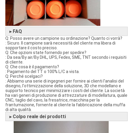
FAQ
►
Q: Posso avere un campione su ordinazione? Quanto ci vorrà?
: Sicuro. Il campione sarà necessità del cliente ma libera di
sopportare il costo preciso.
Q: Che opzioni state fornendo per spedire?
: Da sea/By air/By DHL, UPS, Fedex, SME, TNT secondo i requisiti
di cliente.
Q: Che cosa è il pagamento?
: Pagamento del TT o 100% L/C a vista.
Q: Perché scelgaci?
: Abbiamo una serie di ingegneri per fornire ai clienti l'analisi del
disegno, l'ottimizzazione della soluzione, 3D che modellano e
supporto tecnico per minimizzare i costi del cliente. La società
ha vari generi di produzione di attrezzature di modellatura, quale
CNC, taglio del cavo, la fresatrice, macchina per la
frantumazione, fornente al cliente la fabbricazione della muffa
di alta qualità.
Colpo reale dei prodotti
►