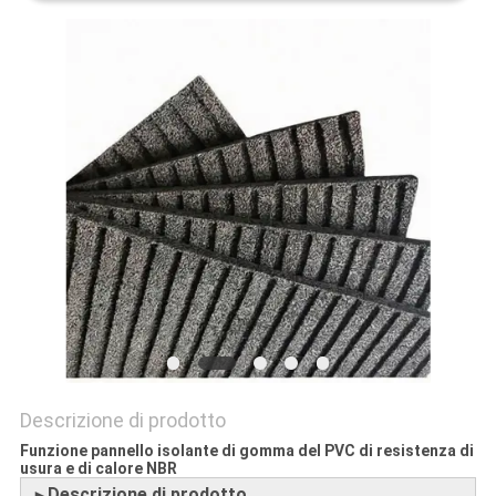
SITO
PRIVACY
POLICY
Descrizione di prodotto
Funzione pannello isolante di gomma del PVC di resistenza di
usura e di calore NBR
Descrizione di prodotto
►