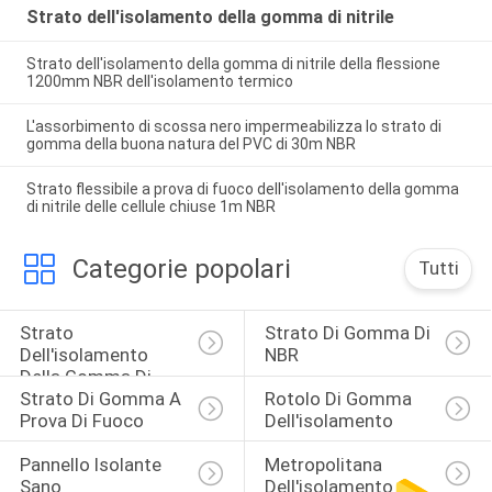
Strato dell'isolamento della gomma di nitrile
Strato dell'isolamento della gomma di nitrile della flessione
1200mm NBR dell'isolamento termico
L'assorbimento di scossa nero impermeabilizza lo strato di
gomma della buona natura del PVC di 30m NBR
Strato flessibile a prova di fuoco dell'isolamento della gomma
di nitrile delle cellule chiuse 1m NBR
Categorie popolari
Tutti
Strato 
Strato Di Gomma Di 
Dell'isolamento 
NBR
Della Gomma Di 
Strato Di Gomma A 
Rotolo Di Gomma 
Nitrile
Prova Di Fuoco
Dell'isolamento
Pannello Isolante 
Metropolitana 
Sano
Dell'isolamento 