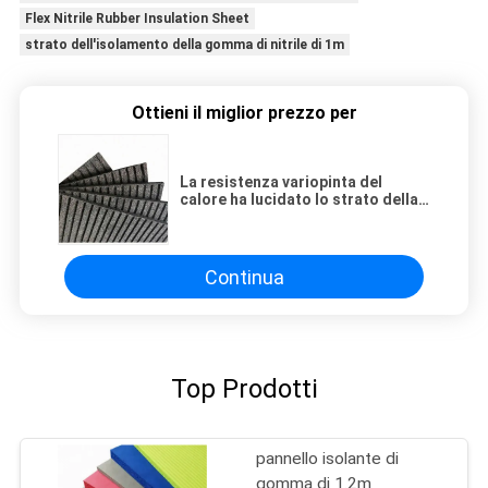
Flex Nitrile Rubber Insulation Sheet
strato dell'isolamento della gomma di nitrile di 1m
Ottieni il miglior prezzo per
La resistenza variopinta del
calore ha lucidato lo strato della
gomma di nitrile di 3mm NBR
Continua
Top Prodotti
pannello isolante di
gomma di 1.2m