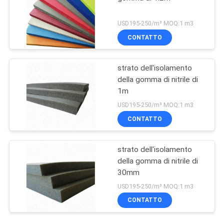
USD195-250/m³ MOQ:1 m3
CONTATTO
strato dell'isolamento
della gomma di nitrile di
1m
USD195-250/m³ MOQ:1 m3
CONTATTO
strato dell'isolamento
della gomma di nitrile di
30mm
USD195-250/m³ MOQ:1 m3
CONTATTO