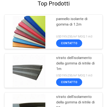
Top Prodotti
pannello isolante di
gomma di 1.2m
USD195-250/m³ MOQ:1 m3
CONTATTO
strato dell'isolamento
della gomma di nitrile di
1m
USD195-250/m³ MOQ:1 m3
CONTATTO
strato dell'isolamento
della gomma di nitrile di