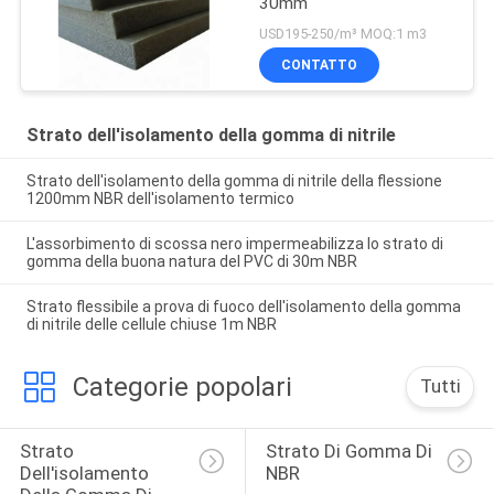
30mm
USD195-250/m³ MOQ:1 m3
CONTATTO
Strato dell'isolamento della gomma di nitrile
Strato dell'isolamento della gomma di nitrile della flessione
1200mm NBR dell'isolamento termico
L'assorbimento di scossa nero impermeabilizza lo strato di
gomma della buona natura del PVC di 30m NBR
Strato flessibile a prova di fuoco dell'isolamento della gomma
di nitrile delle cellule chiuse 1m NBR
Categorie popolari
Tutti
Strato 
Strato Di Gomma Di 
Dell'isolamento 
NBR