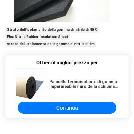
Strato dell'isolamento della gomma di nitrile di NBR
Flex Nitrile Rubber Insulation Sheet
strato dell'isolamento della gomma di nitrile di 1m
Ottieni il miglior prezzo per
Pannello termoisolante di gomma
impermeabile nero della schiuma
della spugna del PVC di 40mm NBR
Continua