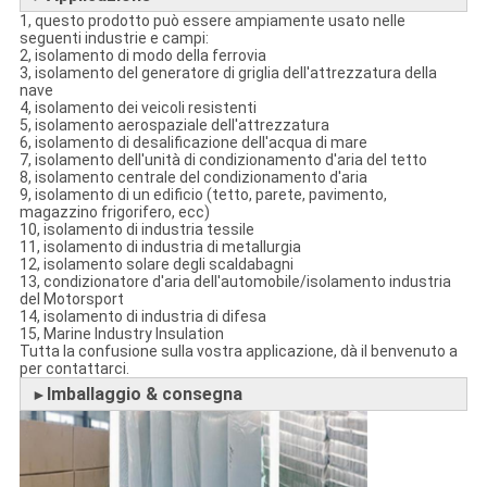
1, questo prodotto può essere ampiamente usato nelle
seguenti industrie e campi:
2, isolamento di modo della ferrovia
3, isolamento del generatore di griglia dell'attrezzatura della
nave
4, isolamento dei veicoli resistenti
5, isolamento aerospaziale dell'attrezzatura
6, isolamento di desalificazione dell'acqua di mare
7, isolamento dell'unità di condizionamento d'aria del tetto
8, isolamento centrale del condizionamento d'aria
9, isolamento di un edificio (tetto, parete, pavimento,
magazzino frigorifero, ecc)
10, isolamento di industria tessile
11, isolamento di industria di metallurgia
12, isolamento solare degli scaldabagni
13, condizionatore d'aria dell'automobile/isolamento industria
del Motorsport
14, isolamento di industria di difesa
15, Marine Industry Insulation
Tutta la confusione sulla vostra applicazione, dà il benvenuto a
per contattarci.
Imballaggio & consegna
►