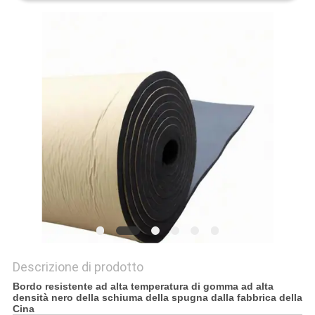
SITO
PRIVACY
POLICY
Descrizione di prodotto
Bordo resistente ad alta temperatura di gomma ad alta
densità nero della schiuma della spugna dalla fabbrica della
Cina