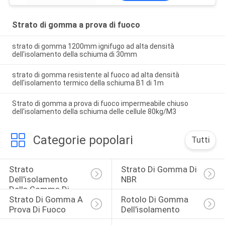
Strato di gomma a prova di fuoco
strato di gomma 1200mm ignifugo ad alta densità
dell'isolamento della schiuma di 30mm
strato di gomma resistente al fuoco ad alta densità
dell'isolamento termico della schiuma B1 di 1m
Strato di gomma a prova di fuoco impermeabile chiuso
dell'isolamento della schiuma delle cellule 80kg/M3
Categorie popolari
Tutti
Strato 
Strato Di Gomma Di 
Dell'isolamento 
NBR
Della Gomma Di 
Strato Di Gomma A 
Rotolo Di Gomma 
Nitrile
Prova Di Fuoco
Dell'isolamento