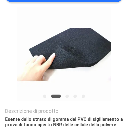
SITO
PRIVACY
POLICY
Descrizione di prodotto
Esente dallo strato di gomma del PVC di sigillamento a
prova di fuoco aperto NBR delle cellule della polvere