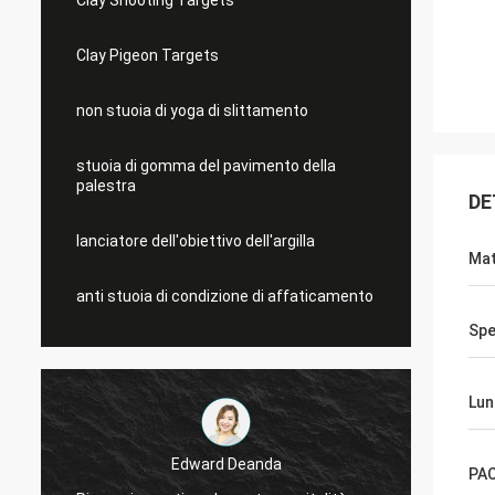
Clay Shooting Targets
Clay Pigeon Targets
non stuoia di yoga di slittamento
stuoia di gomma del pavimento della
palestra
DE
lanciatore dell'obiettivo dell'argilla
Mat
anti stuoia di condizione di affaticamento
Spe
Lun
Edward Deanda
PA