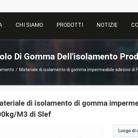
A
CHI SIAMO
PRODOTTI
NOTIZIE
CO
olo Di Gomma Dell'isolamento Prod
lamento
/
Materiale di isolamento di gomma impermeabile adesivo di 
teriale di isolamento di gomma impermea
0kg/M3 di Slef
Luogo di 