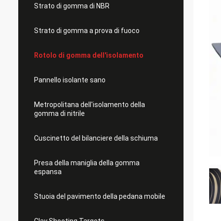
Strato di gomma di NBR
Strato di gomma a prova di fuoco
Rotolo di gomma dell'isolamento
Pannello isolante sano
Metropolitana dell'isolamento della
gomma di nitrile
Cuscinetto del bilanciere della schiuma
Presa della maniglia della gomma
espansa
Stuoia del pavimento della pedana mobile