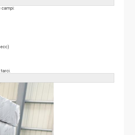
e campi:
 ecc)
tarci.