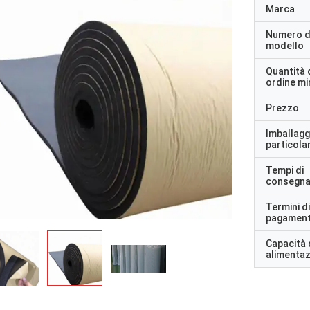
Marca
Numero d
modello
Quantità 
ordine m
Prezzo
Imballagg
particolar
Tempi di
consegn
Termini di
pagamen
Capacità 
alimenta