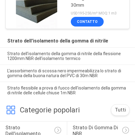
30mm
USD195-250/m³ MOQ:1 m3
CONTATTO
Strato dell'isolamento della gomma di nitrile
Strato dell'isolamento della gomma di nitrile della flessione
1200mm NBR dell'isolamento termico
L'assorbimento di scossa nero impermeabilizza lo strato di
gomma della buona natura del PVC di 30m NBR
Strato flessibile a prova di fuoco dell'isolamento della gomma
di nitrile delle cellule chiuse 1m NBR
Categorie popolari
Tutti
Strato 
Strato Di Gomma Di 
Dell'isolamento 
NBR