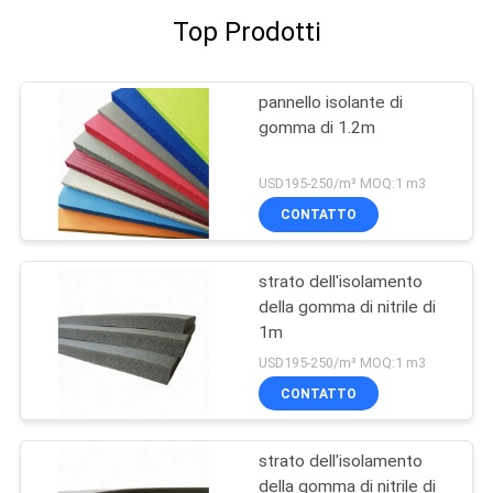
Top Prodotti
pannello isolante di
gomma di 1.2m
USD195-250/m³ MOQ:1 m3
CONTATTO
strato dell'isolamento
della gomma di nitrile di
1m
USD195-250/m³ MOQ:1 m3
CONTATTO
strato dell'isolamento
della gomma di nitrile di