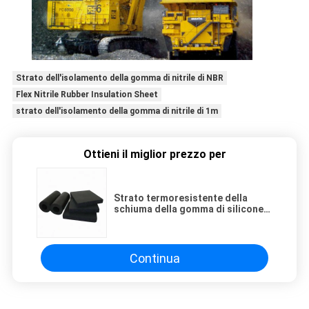
Strato dell'isolamento della gomma di nitrile di NBR
Flex Nitrile Rubber Insulation Sheet
strato dell'isolamento della gomma di nitrile di 1m
Ottieni il miglior prezzo per
Strato termoresistente della
schiuma della gomma di silicone
del nitrile impermeabile chiuso
delle cellule 3mm
Continua