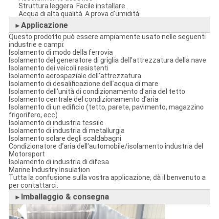
Struttura leggera. Facile installare.
Acqua di alta qualità. A prova d'umidità
Applicazione
►
Questo prodotto può essere ampiamente usato nelle seguenti
industrie e campi:
Isolamento di modo della ferrovia
Isolamento del generatore di griglia dell'attrezzatura della nave
Isolamento dei veicoli resistenti
Isolamento aerospaziale dell'attrezzatura
Isolamento di desalificazione dell'acqua di mare
Isolamento dell'unità di condizionamento d'aria del tetto
Isolamento centrale del condizionamento d'aria
Isolamento di un edificio (tetto, parete, pavimento, magazzino
frigorifero, ecc)
Isolamento di industria tessile
Isolamento di industria di metallurgia
Isolamento solare degli scaldabagni
Condizionatore d'aria dell'automobile/isolamento industria del
Motorsport
Isolamento di industria di difesa
Marine Industry Insulation
Tutta la confusione sulla vostra applicazione, dà il benvenuto a
per contattarci.
Imballaggio & consegna
►