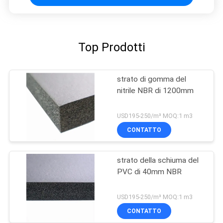
Top Prodotti
strato di gomma del
nitrile NBR di 1200mm
USD195-250/m³ MOQ:1 m3
CONTATTO
strato della schiuma del
PVC di 40mm NBR
USD195-250/m³ MOQ:1 m3
CONTATTO