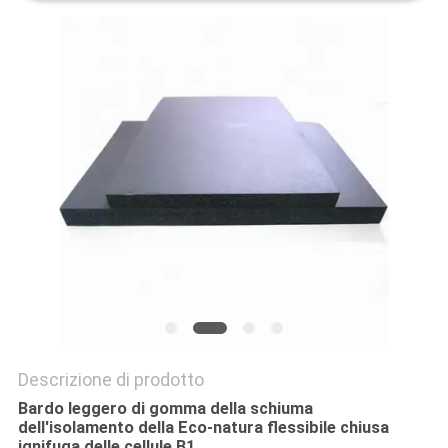
SITO
PRIVACY
POLICY
Descrizione di prodotto
Bardo leggero di gomma della schiuma
dell'isolamento della Eco-natura flessibile chiusa
ignifuga delle cellule B1