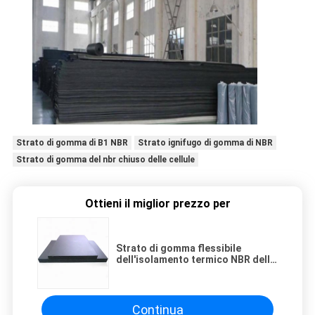
Strato di gomma di B1 NBR
Strato ignifugo di gomma di NBR
Strato di gomma del nbr chiuso delle cellule
Ottieni il miglior prezzo per
Strato di gomma flessibile
dell'isolamento termico NBR delle
cellule chiuse ignifughe B1
Continua