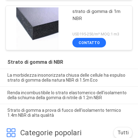
strato di gomma di 1m
NBR
USD195-250/m³ MOQ:1 m3
CONTATTO
Strato di gomma di NBR
La morbidezza insonorizzata chiusa delle cellule ha espulso
strato di gomma della natura NBR di 1.5m Eco
Renda incombustibile lo strato elastomerico dell'isolamento
della schiuma della gomma di nitrile di 1.2m NBR
Strato di gomma a prova di fuoco dell'isolamento termico
1.4m NBR di alta qualità
Categorie popolari
Tutti