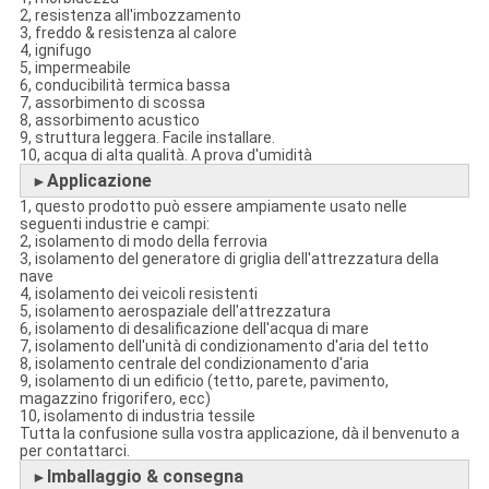
2, resistenza all'imbozzamento
3, freddo & resistenza al calore
4, ignifugo
5, impermeabile
6, conducibilità termica bassa
7, assorbimento di scossa
8, assorbimento acustico
9, struttura leggera. Facile installare.
10, acqua di alta qualità. A prova d'umidità
Applicazione
►
1, questo prodotto può essere ampiamente usato nelle
seguenti industrie e campi:
2, isolamento di modo della ferrovia
3, isolamento del generatore di griglia dell'attrezzatura della
nave
4, isolamento dei veicoli resistenti
5, isolamento aerospaziale dell'attrezzatura
6, isolamento di desalificazione dell'acqua di mare
7, isolamento dell'unità di condizionamento d'aria del tetto
8, isolamento centrale del condizionamento d'aria
9, isolamento di un edificio (tetto, parete, pavimento,
magazzino frigorifero, ecc)
10, isolamento di industria tessile
Tutta la confusione sulla vostra applicazione, dà il benvenuto a
per contattarci.
Imballaggio & consegna
►