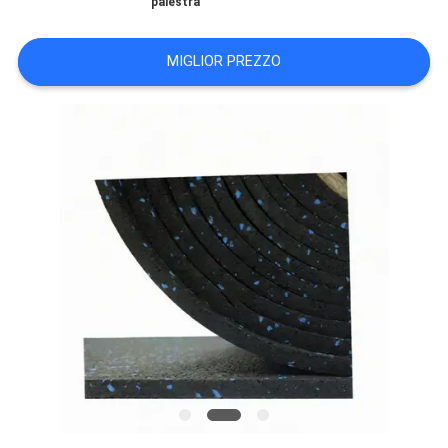
palestra
SITO
MIGLIOR PREZZO
PRIVACY
POLICY