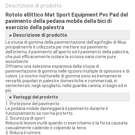
Descrizione di prodotto
Rotolo ellittico Mat Sport Equipment Pvc Pad del
pavimento della pedana mobile della bici di
esercizio della palestra
Descrizione di prodotto
►
La stuoia di gomma della pavimentazione dell'agrifoglio di Wuxi
pricipalmente è utilizzata per mettere sul pavimento
dell'interno, il pavimento all'aperto ed il pavimento della palestra,
che può efficacemente isolare la scossa sana come pure
assorbente.
Offriamo una selezione espansiva della stuoia di
pavimentazione di gomma nelle opzioni multiple di spessore e di
colore. Le nostre mattonelle di gomma sono estremamente
versatili, popolari in palestre domestiche e commerciali, in
seminterrati, negli spogliatoi, nella guardia canina, in bagni ed in
più.
►
Vantaggi del prodotto
1. Protezione del pavimento
La pedana mobile danneggierà il pavimento durante il
funzionamento se non ha protetto.
2. Sicurezza di sport
Riduca le lesioni inutili quando ci esercitiamo e la forza causata
casualmente cadendo e colpendo la terra.
3. Riduca il rumore