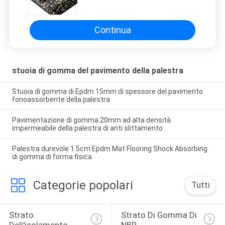
mobile 100x100 della bici di
esercizio
Continua
stuoia di gomma del pavimento della palestra
Stuoia di gomma di Epdm 15mm di spessore del pavimento
fonoassorbente della palestra
Pavimentazione di gomma 20mm ad alta densità
impermeabile della palestra di anti slittamento
Palestra durevole 1.5cm Epdm Mat Flooring Shock Absorbing
di gomma di forma fisica
Categorie popolari
Tutti
Strato 
Strato Di Gomma Di 
Dell'isolamento 
NBR