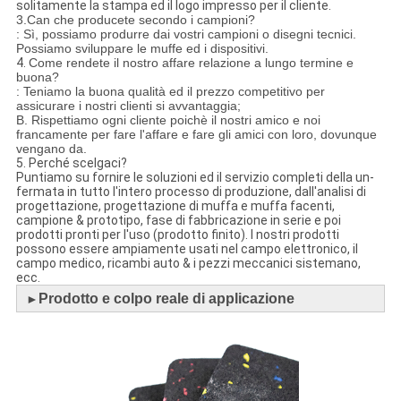
solitamente la stampa ed il logo impresso per il cliente.
3.Can che producete secondo i campioni?
: Sì, possiamo produrre dai vostri campioni o disegni tecnici.
Possiamo sviluppare le muffe ed i dispositivi.
4.
Come rendete il nostro affare relazione a lungo termine e
buona?
: Teniamo la buona qualità ed il prezzo competitivo per
assicurare i nostri clienti si avvantaggia;
B. Rispettiamo ogni cliente poichè il nostri amico e noi
francamente per fare l'affare e fare gli amici con loro, dovunque
vengano da.
5. Perché scelgaci?
Puntiamo su fornire le soluzioni ed il servizio completi della un-
fermata in tutto l'intero processo di produzione, dall'analisi di
progettazione, progettazione di muffa e muffa facenti,
campione & prototipo, fase di fabbricazione in serie e poi
prodotti pronti per l'uso (prodotto finito). I nostri prodotti
possono essere ampiamente usati nel campo elettronico, il
campo medico, ricambi auto & i pezzi meccanici sistemano,
ecc.
Prodotto e colpo reale di applicazione
►