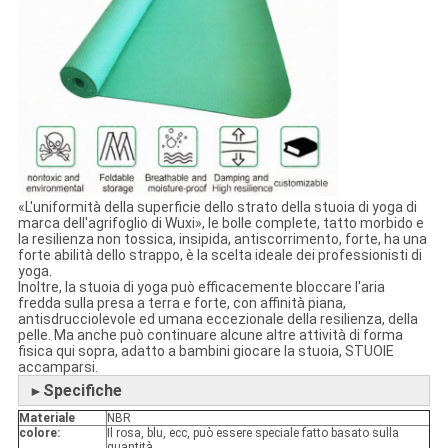
«L'uniformità della superficie dello strato della stuoia di yoga di
marca dell'agrifoglio di Wuxi», le bolle complete, tatto morbido e
la resilienza non tossica, insipida, antiscorrimento, forte, ha una
forte abilità dello strappo, è la scelta ideale dei professionisti di
yoga.
Inoltre, la stuoia di yoga può efficacemente bloccare l'aria
fredda sulla presa a terra e forte, con affinità piana,
antisdrucciolevole ed umana eccezionale della resilienza, della
pelle. Ma anche può continuare alcune altre attività di forma
fisica qui sopra, adatto a bambini giocare la stuoia, STUOIE
accamparsi.
Specifiche
►
Materiale
NBR
colore:
Il rosa, blu, ecc, può essere speciale fatto basato sulla
quantità