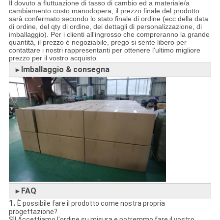
Il dovuto a fluttuazione di tasso di cambio ed a materiale/a
cambiamento costo manodopera, il prezzo finale del prodotto
sarà confermato secondo lo stato finale di ordine (ecc della data
di ordine, del qty di ordine, dei dettagli di personalizzazione, di
imballaggio). Per i clienti all'ingrosso che compreranno la grande
quantità, il prezzo è negoziabile, prego si sente libero per
contattare i nostri rappresentanti per ottenere l'ultimo migliore
prezzo per il vostro acquisto.
Imballaggio & consegna
►
FAQ
►
1.
È possibile fare il prodotto come nostra propria
progettazione?
Sì! Accettiamo l'ordine su misura e potremmo fare il vostro