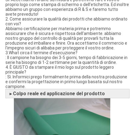
proprio logo come stampa di schermo o dell'etichetta. Ed inoltre
abbiamo un gruppo con esperienza di R & S e faremo tutto
avete preveduto!
2. Come assicurare la qualità dei prodotti che abbiamo ordinato
con voi?
Abbiamo certificazione per materia prima e potremmo
assicurare che è sicura e rispettosa dell'ambiente. abbiamo
nostro gruppo del controllo di qualità per provarli tutta la
produzione ed imballare e finire. Ora accettiamo il commercio e
l'impegno sicuri di alibaba per proteggere il vostro ordine.
3.What circa il termine d'esecuzione?
: Il campione ha bisogno dei 3-5 giorni, tempo di fabbricazione in
serie ha bisogno di 1-2 settimane per la quantità di ordine.
4. È GIUSTO da stampare il mio logo sul prodotto leggero
principale?
: Sì. Informici prego formalmente prima della nostra produzione
e confermi la progettazione in primo luogo basata sul nostro
campione.
Colpo reale ed applicazione del prodotto
►