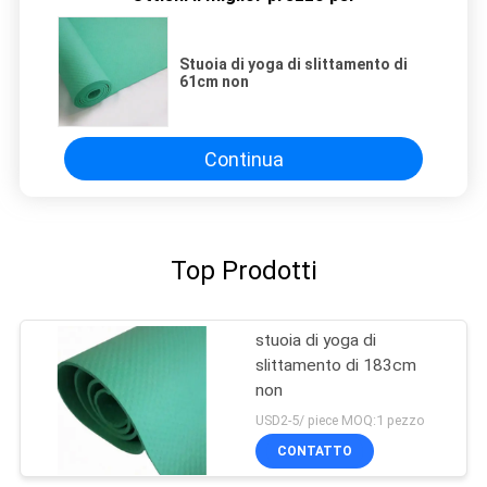
Stuoia di yoga di slittamento di
61cm non
Continua
Top Prodotti
stuoia di yoga di
slittamento di 183cm
non
USD2-5/ piece MOQ:1 pezzo
CONTATTO