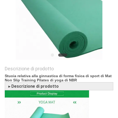
SITO
PRIVACY
POLICY
Descrizione di prodotto
Stuoia relativa alla ginnastica di forma fisica di sport di Mat
Non Slip Training Pilates di yoga di NBR
Descrizione di prodotto
►