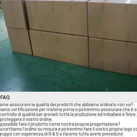
FAQ
►
Come assicurare la qualità dei prodotti che abbiamo ordinato con voi?
iamo certificazione per materia prima e potremmo assicurare che è s
 controllo di qualità per provarli tutta la produzione ed imballare e fini
 proteggere il vostro ordine.
È possibile fare il prodotto come nostra propria progettazione?
 Accettiamo l'ordine su misura e potremmo fare il vostro proprio logo 
gruppo con esperienza di R & S e faremo tutto avete preveduto!