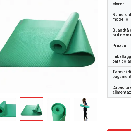
Marca
Numero d
modello
Quantità 
ordine m
Prezzo
Imballagg
particolar
Termini di
pagamen
Capacità 
alimenta