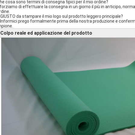
Che cosa sono termini di consegna tipici per il mio ordine?
sforziamo di effettuare la consegna in un giorno il più in anticipo, nor
rdine.
È GIUSTO da stampare il mio logo sul prodotto leggero principale?
ì. Informici prego formalmente prima della nostra produzione e conferm
pione.
Colpo reale ed applicazione del prodotto
►