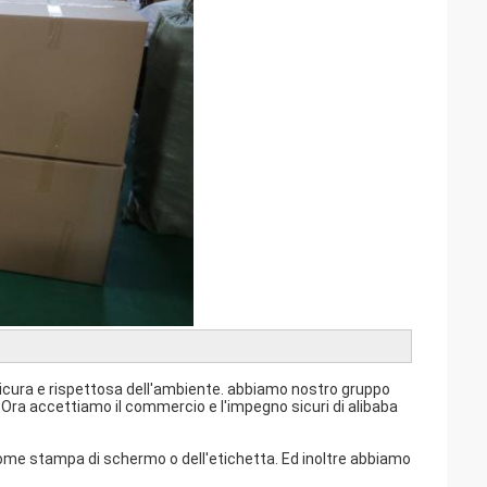
icura e rispettosa dell'ambiente. abbiamo nostro gruppo
re. Ora accettiamo il commercio e l'impegno sicuri di alibaba
come stampa di schermo o dell'etichetta. Ed inoltre abbiamo