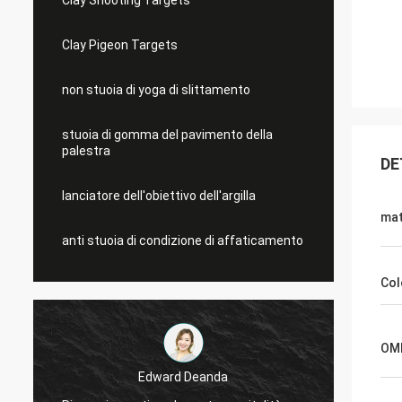
Clay Shooting Targets
Clay Pigeon Targets
non stuoia di yoga di slittamento
stuoia di gomma del pavimento della
palestra
DE
lanciatore dell'obiettivo dell'argilla
mat
anti stuoia di condizione di affaticamento
Col
OM
Edward Deanda