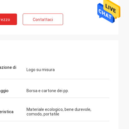
Prezzo
Contattaci
azione di
Logo su misura
aggio
Borsa e cartone dei pp.
Materiale ecologico, bene durevole,
eristica
comodo, portatile