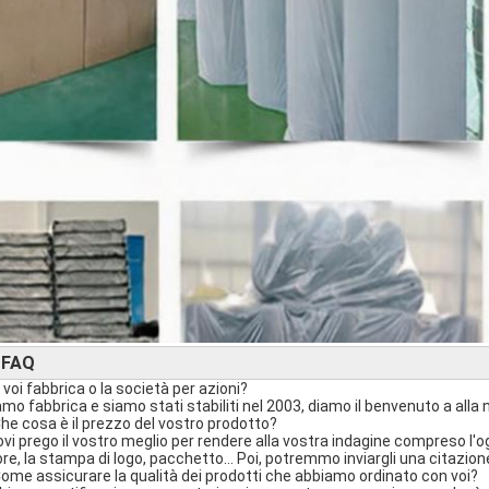
FAQ
►
 voi fabbrica o la società per azioni?
iamo fabbrica e siamo stati stabiliti nel 2003, diamo il benvenuto a alla 
Che cosa è il prezzo del vostro prodotto?
rovi prego il vostro meglio per rendere alla vostra indagine compreso l'ogn
ore, la stampa di logo, pacchetto… Poi, potremmo inviargli una citazion
Come assicurare la qualità dei prodotti che abbiamo ordinato con voi?