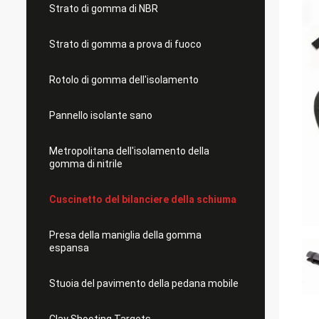
Strato di gomma di NBR
Strato di gomma a prova di fuoco
Rotolo di gomma dell'isolamento
Pannello isolante sano
Metropolitana dell'isolamento della
gomma di nitrile
Cuscinetto del bilanciere della schiuma
Presa della maniglia della gomma
espansa
Stuoia del pavimento della pedana mobile