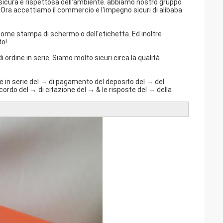
sicura e rispettosa dell'ambiente. abbiamo nostro gruppo
re. Ora accettiamo il commercio e l'impegno sicuri di alibaba
 come stampa di schermo o dell'etichetta. Ed inoltre
to!
ordine in serie. Siamo molto sicuri circa la qualità.
one in serie del → di pagamento del deposito del → del
ordo del → di citazione del → & le risposte del → della