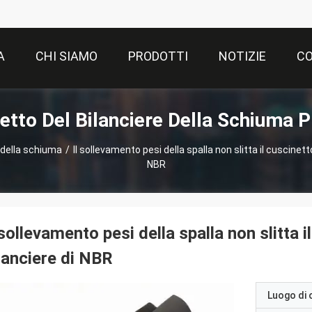
A
CHI SIAMO
PRODOTTI
NOTIZIE
CO
etto Del Bilanciere Della Schiuma P
 della schiuma
/
Il sollevamento pesi della spalla non slitta il cuscinett
NBR
 sollevamento pesi della spalla non slitta 
lanciere di NBR
Luogo di 