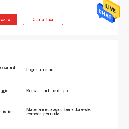
Prezzo
Contattaci
azione di
Logo su misura
aggio
Borsa e cartone dei pp.
Materiale ecologico, bene durevole,
eristica
comodo, portatile