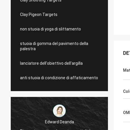
Clay Shooting Targets
Clay Pigeon Targets
non stuoia di yoga di slittamento
stuoia di gomma del pavimento della
palestra
DE
lanciatore dell'obiettivo dell'argilla
Mat
anti stuoia di condizione di affaticamento
Col
OM
Edward Deanda