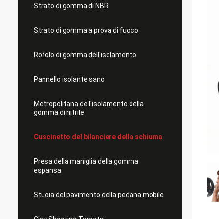
Strato di gomma di NBR
Strato di gomma a prova di fuoco
Rotolo di gomma dell'isolamento
Pannello isolante sano
Metropolitana dell'isolamento della
gomma di nitrile
Cuscinetto del bilanciere della schiuma
Presa della maniglia della gomma
espansa
Stuoia del pavimento della pedana mobile