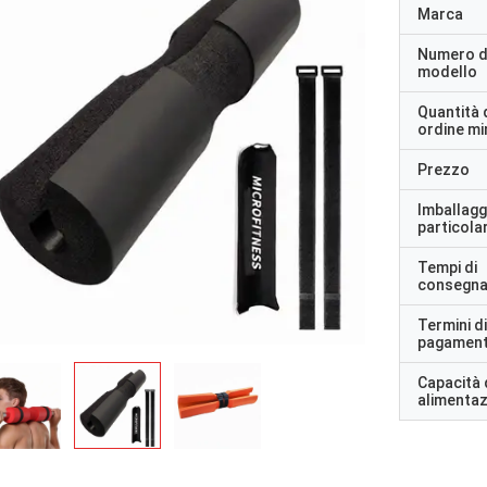
Marca
Numero d
modello
Quantità 
ordine m
Prezzo
Imballagg
particolar
Tempi di
consegn
Termini di
pagamen
Capacità 
alimenta