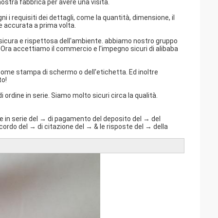
nostra fabbrica per avere una visita.
i i requisiti dei dettagli, come la quantità, dimensione, il
e accurata a prima volta.
sicura e rispettosa dell'ambiente. abbiamo nostro gruppo
re. Ora accettiamo il commercio e l'impegno sicuri di alibaba
 come stampa di schermo o dell'etichetta. Ed inoltre
to!
ordine in serie. Siamo molto sicuri circa la qualità.
one in serie del → di pagamento del deposito del → del
ordo del → di citazione del → & le risposte del → della