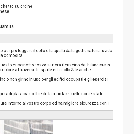
cchetto su ordine
 mese
quantità
o per proteggere il collo e la spalla dalla godronatura ruvida
e la comodità
uesto cuscinetto tozzo aiuterà il cuscino del bilanciere in
dolore attraverso le spalle ed il collo & le anche
o o non girino in uso per gli edifici occupati e gli esercizi
pesi di plastica sottile della manta? Quello non è stato
re intorno al vostro corpo ed ha migliore sicurezza con i